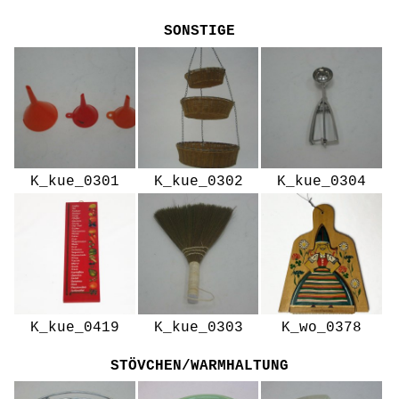
SONSTIGE
K_kue_0301
K_kue_0302
K_kue_0304
K_kue_0419
K_kue_0303
K_wo_0378
STÖVCHEN/WARMHALTUNG