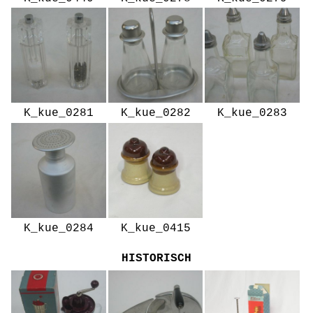
K_kue_0281
K_kue_0282
K_kue_0283
K_kue_0284
K_kue_0415
HISTORISCH