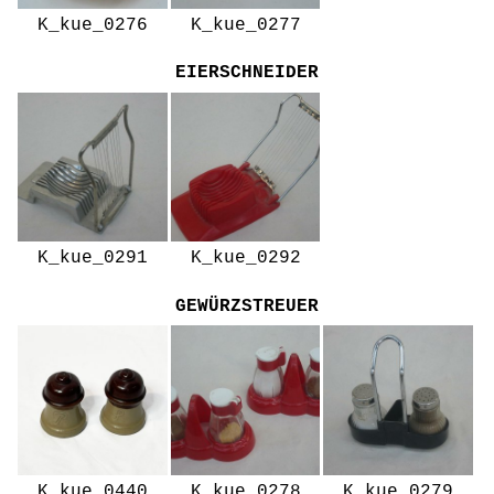
K_kue_0276
K_kue_0277
EIERSCHNEIDER
K_kue_0291
K_kue_0292
GEWÜRZSTREUER
K_kue_0440
K_kue_0278
K_kue_0279