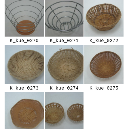
K_kue_0270
K_kue_0271
K_kue_0272
K_kue_0273
K_kue_0274
K_kue_0275