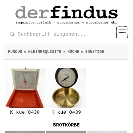
FUNDUS
KLEINREQUISITE
KÜCHE
SONSTIGE
»
»
»
K_kue_0438
K_kue_0439
BROTKÖRBE