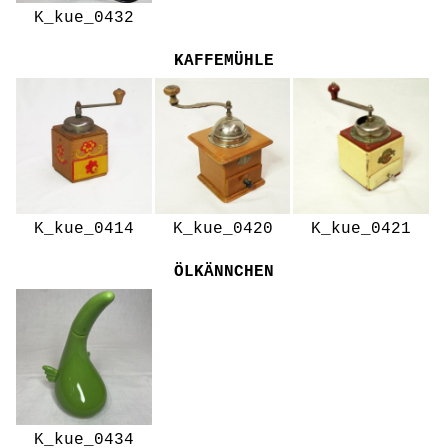
K_kue_0432
KAFFEMÜHLE
K_kue_0414
K_kue_0420
K_kue_0421
ÖLKÄNNCHEN
K_kue_0434