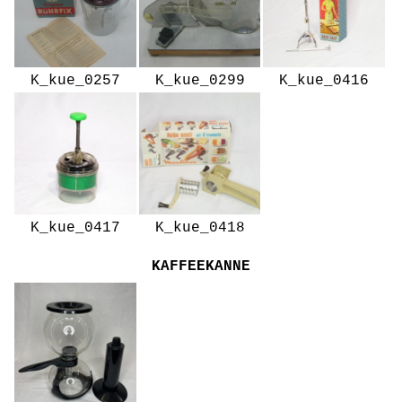
K_kue_0257
K_kue_0299
K_kue_0416
K_kue_0417
K_kue_0418
KAFFEEKANNE