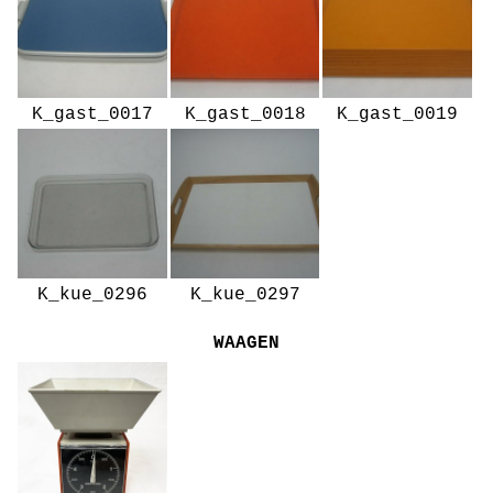
K_gast_0017
K_gast_0018
K_gast_0019
K_kue_0296
K_kue_0297
WAAGEN