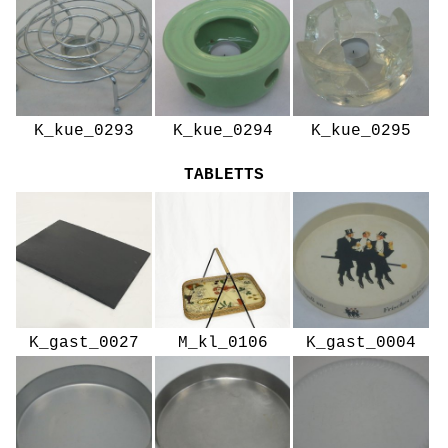
K_kue_0293
K_kue_0294
K_kue_0295
TABLETTS
K_gast_0027
M_kl_0106
K_gast_0004