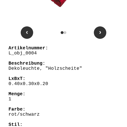
‹
›
Artikelnummer:
L_obj_0004
Beschreibung:
Dekoleuchte, "Holzscheite"
LxBxT:
0.40x0.30x0.20
Menge:
1
Farbe:
rot/schwarz
Stil: