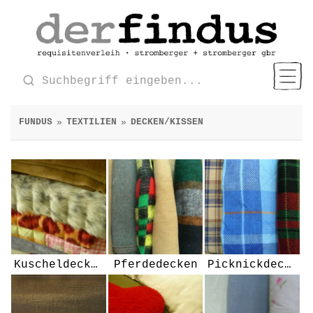
FUNDUS
TEXTILIEN
DECKEN/KISSEN
»
»
Kuscheldecken
Pferdedecken
Picknickdecken