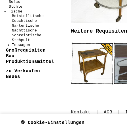
Sofas
Stühle
Tische
Beistelltische
Couchtische
Gartentische
Weitere Requisiten
Nachttische
Schreibtische
Stehpult
Teewagen
Großrequisiten
Bau
Produktionsmittel
zu Verkaufen
Neues
Kontakt
|
AGB
|
🍪 Cookie-Einstellungen