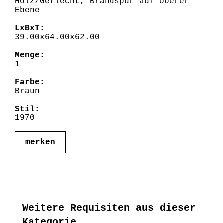
Holz/Geflecht, Brandspur auf oberer
Ebene
LxBxT:
39.00x64.00x62.00
Menge:
1
Farbe:
Braun
Stil:
1970
merken
Weitere Requisiten aus dieser
Kategorie