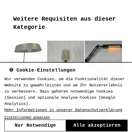
Weitere Requisiten aus dieser
Kategorie
🍪 Cookie-Einstellungen
Wir verwenden Cookies, um die Funktionalität dieser
L_ti_0098
L_ti_0092
L_ti_0072
Website zu gewährleisten und um Ihr Nutzererlebnis
zu verbessern. Dazu gehören notwendige Cookies
(Session) und optionale Analyse-Cookies (Google
Analytics).
Mehr Informationen in unserer Datenschutzerklärung
Einstellungen anpassen
Nur Notwendige
Alle akzeptieren
L_ti_0064
L_ti_0009
L_ti_0090