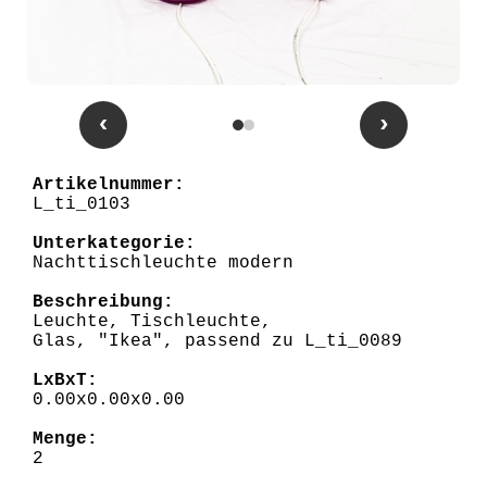
‹
›
Artikelnummer:
L_ti_0103
Unterkategorie:
Nachttischleuchte modern
Beschreibung:
Leuchte, Tischleuchte,
Glas, "Ikea", passend zu L_ti_0089
LxBxT:
0.00x0.00x0.00
Menge:
2