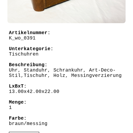
Artikelnummer:
K_wo_0391
Unterkategorie:
Tischuhren
Beschreibung:
Uhr, Standuhr, Schrankuhr, Art-Deco-
Stil,Tischuhr, Holz, Messingverzierung
LxBxT:
13.00x42.00x22.00
Menge:
1
Farbe:
braun/messing