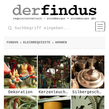
FUNDUS
KLEINREQUISITE
WOHNEN
»
»
Dekoration
Kerzenleuchter
Silbergeschirr