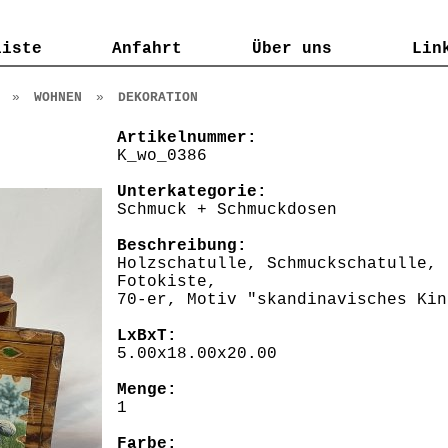
liste
liste
Anfahrt
Anfahrt
Über uns
Über uns
Lin
Lin
»
WOHNEN
»
DEKORATION
Artikelnummer:
K_wo_0386
Unterkategorie:
Schmuck + Schmuckdosen
Beschreibung:
Holzschatulle, Schmuckschatulle, 
Fotokiste,
70-er, Motiv "skandinavisches Kin
LxBxT:
5.00x18.00x20.00
Menge:
1
Farbe: