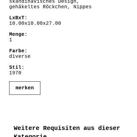
skandinavisches Design,
gehäkeltes Röckchen, Nippes
LxBxT:
10.00x10.00x27.00
Menge:
1
Farbe:
diverse
Stil:
1970
merken
Weitere Requisiten aus dieser
Kategorie