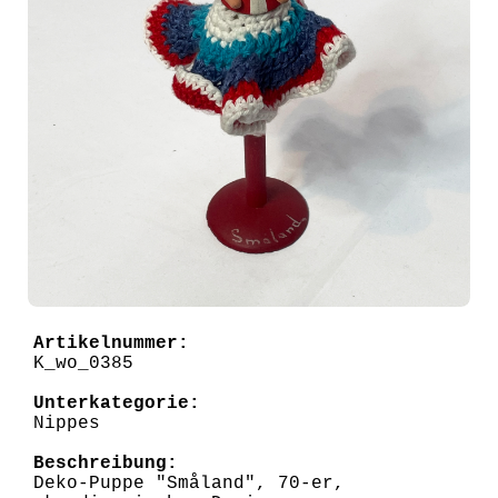
Artikelnummer:
K_wo_0385
Unterkategorie:
Nippes
Beschreibung:
Deko-Puppe "Småland", 70-er,