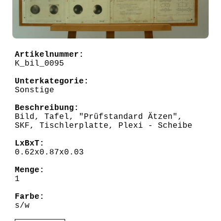
Artikelnummer:
K_bil_0095
Unterkategorie:
Sonstige
Beschreibung:
Bild, Tafel, "Prüfstandard Ätzen",
SKF, Tischlerplatte, Plexi - Scheibe
LxBxT:
0.62x0.87x0.03
Menge:
1
Farbe:
s/w