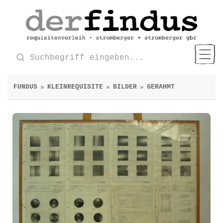
FUNDUS
KLEINREQUISITE
BILDER
GERAHMT
»
»
»