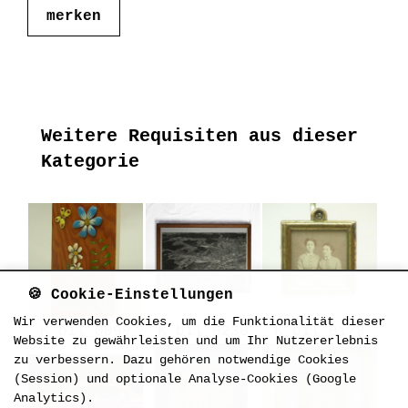
merken
Weitere Requisiten aus dieser
Kategorie
🍪 Cookie-Einstellungen
Wir verwenden Cookies, um die Funktionalität dieser
K_bil_0099
K_bil_0230
K_bil_0178
Website zu gewährleisten und um Ihr Nutzererlebnis
zu verbessern. Dazu gehören notwendige Cookies
(Session) und optionale Analyse-Cookies (Google
Analytics).