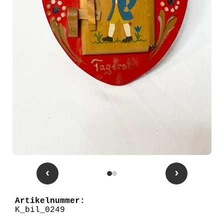
‹
›
Artikelnummer:
K_bil_0249