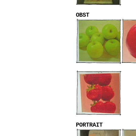
OBST
PORTRAIT