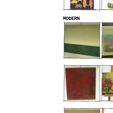
MODERN