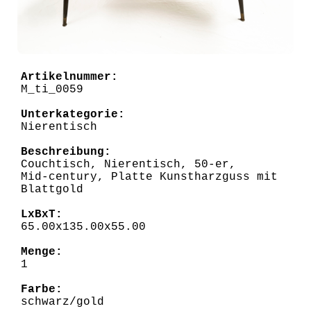
Artikelnummer:
M_ti_0059
Unterkategorie:
Nierentisch
Beschreibung:
Couchtisch, Nierentisch, 50-er,
Mid-century, Platte Kunstharzguss mit
Blattgold
LxBxT:
65.00x135.00x55.00
Menge:
1
Farbe:
schwarz/gold