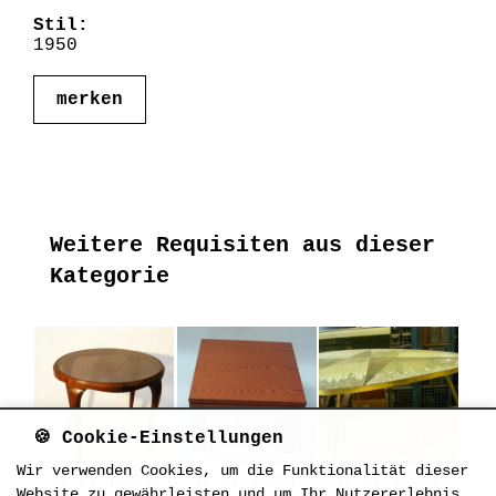
Stil:
1950
merken
Weitere Requisiten aus dieser
Kategorie
🍪 Cookie-Einstellungen
Wir verwenden Cookies, um die Funktionalität dieser
M_ti_0003
M_ti_0004
M_ti_0043
Website zu gewährleisten und um Ihr Nutzererlebnis