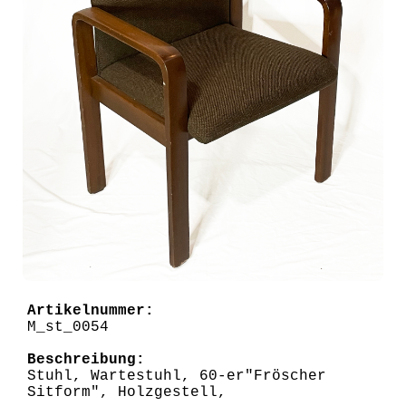
Artikelnummer:
M_st_0054
Beschreibung:
Stuhl, Wartestuhl, 60-er"Fröscher
Sitform", Holzgestell,