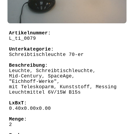
Artikelnummer:
L_ti_0079
Unterkategorie:
Schreibtischleuchte 70-er
Beschreibung:
Leuchte, Schreibtischleuchte,
Mid-Century, SpaceAge,
"Eichhoff-Werke",
mit Teleskoparm, Kunststoff, Messing
Leuchtmittel 6V/15W B15s
LxBxT:
0.40x0.00x0.00
Menge:
2