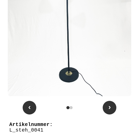
‹
›
Artikelnummer:
L_steh_0041