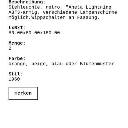
Beschreibung:
Stehleuchte, retro, "Aneta Lightning
AB"3-armig, verschiedene Lampenschirme
möglich,Wippschalter an Fassung,
LxBxT:
80.00x80.00x180.00
Menge:
2
Farbe:
orange, beige, blau oder Blumenmuster
Stil:
1960
merken