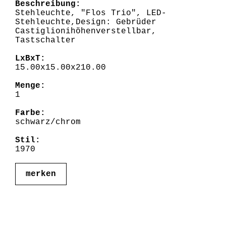
Beschreibung:
Stehleuchte, "Flos Trio", LED-
Stehleuchte,Design: Gebrüder
Castiglionihöhenverstellbar,
Tastschalter
LxBxT:
15.00x15.00x210.00
Menge:
1
Farbe:
schwarz/chrom
Stil:
1970
merken