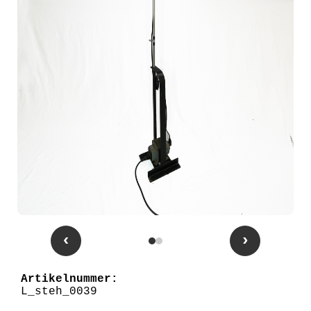
‹
›
Artikelnummer:
L_steh_0039