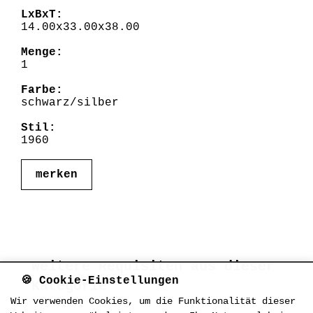
LxBxT:
14.00x33.00x38.00
Menge:
1
Farbe:
schwarz/silber
Stil:
1960
merken
Weitere Requisiten aus dieser
🍪 Cookie-Einstellungen
Kategorie
Wir verwenden Cookies, um die Funktionalität dieser