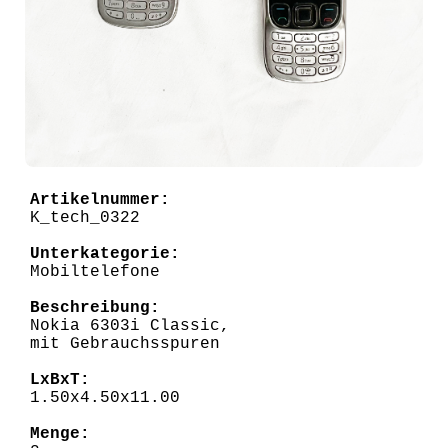
Artikelnummer:
K_tech_0322
Unterkategorie:
Mobiltelefone
Beschreibung:
Nokia 6303i Classic,
mit Gebrauchsspuren
LxBxT:
1.50x4.50x11.00
Menge: