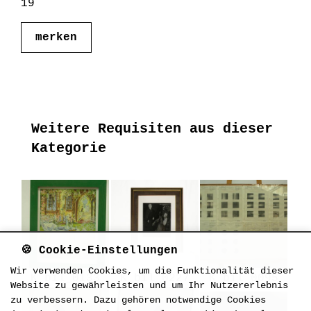
19
merken
Weitere Requisiten aus dieser
Kategorie
🍪 Cookie-Einstellungen
Wir verwenden Cookies, um die Funktionalität dieser
K_bil_0133
K_bil_0227
K_bil_0095
Website zu gewährleisten und um Ihr Nutzererlebnis
zu verbessern. Dazu gehören notwendige Cookies