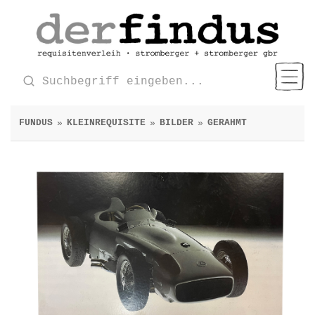
FUNDUS
KLEINREQUISITE
BILDER
GERAHMT
»
»
»