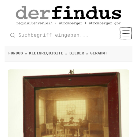
FUNDUS
KLEINREQUISITE
BILDER
GERAHMT
»
»
»