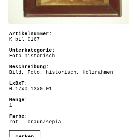
Artikelnummer:
K_bil_0167
Unterkategorie:
Foto historisch
Beschreibung:
Bild, Foto, historisch, Holzrahmen
LxBxT:
0.17x0.13x0.01
Menge:
1
Farbe:
rot - braun/sepia
merken