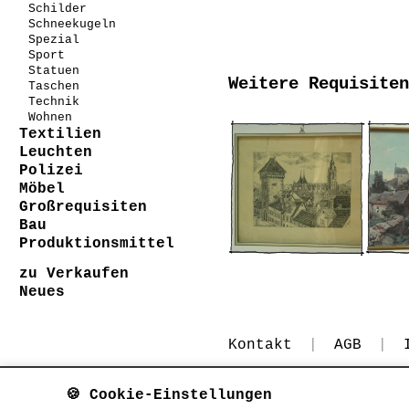
Schilder
Schneekugeln
Spezial
Sport
Statuen
Weitere Requisiten
Taschen
Technik
Wohnen
Textilien
Leuchten
Polizei
Möbel
Großrequisiten
Bau
Produktionsmittel
zu Verkaufen
Neues
Kontakt
|
AGB
|
🍪 Cookie-Einstellungen