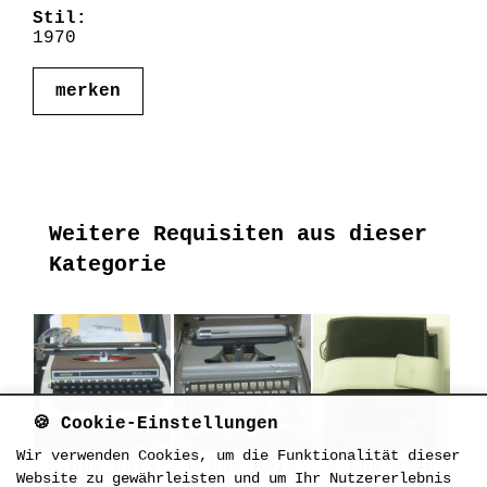
Stil:
1970
merken
Weitere Requisiten aus dieser
Kategorie
🍪 Cookie-Einstellungen
Wir verwenden Cookies, um die Funktionalität dieser
K_bue_0015
K_bue_0016
K_bue_0040
Website zu gewährleisten und um Ihr Nutzererlebnis