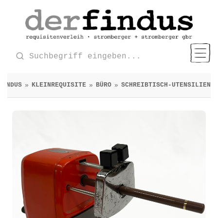
FUNDUS
KLEINREQUISITE
BÜRO
SCHREIBTISCH-UTENSILIEN
»
»
»