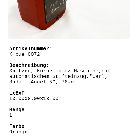
Artikelnummer:
K_bue_0072
Beschreibung:
Spitzer, Kurbelspitz-Maschine,mit
automatischem Stifteinzug,"Carl,
Modell Angel 5", 70-er
LxBxT:
13.00x8.00x13.00
Menge:
1
Farbe:
Orange