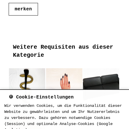
merken
Weitere Requisiten aus dieser
Kategorie
🍪 Cookie-Einstellungen
Wir verwenden Cookies, um die Funktionalität dieser
K_att_0020
K_att_0013
K_wo_0373
Website zu gewährleisten und um Ihr Nutzererlebnis
zu verbessern. Dazu gehören notwendige Cookies
(Session) und optionale Analyse-Cookies (Google